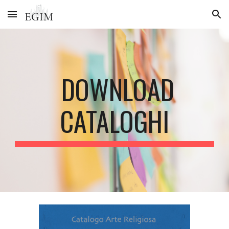
Skip to main content
Skip to navigation
DOWNLOAD
CATALOGHI