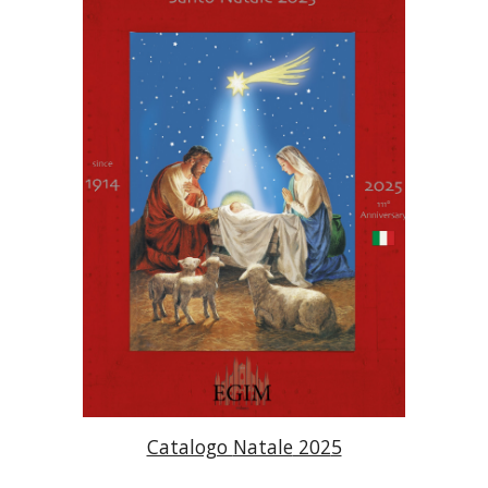
Catalogo
Natale
202
5